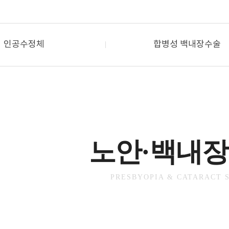
인공수정체
합병성 백내장수술
노안·백내장
PRESBYOPIA & CATARACT 