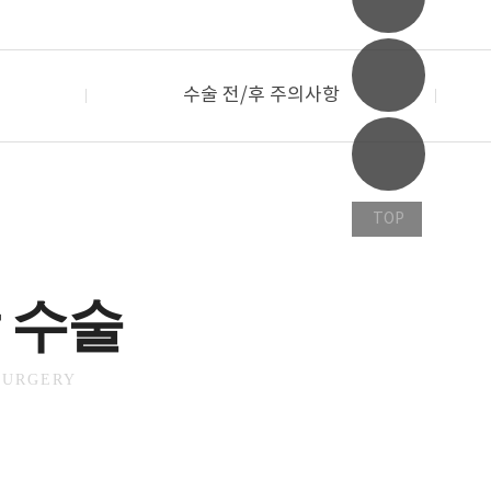
수술 전/후 주의사항
TOP
 수술
SURGERY