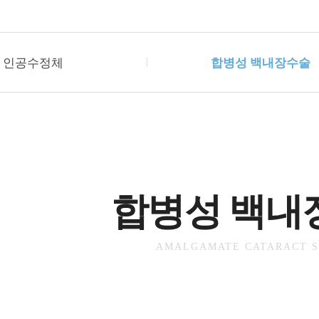
인공수정체
합병성 백내장수술
합병성 백내
AMALGAMATE CATARACT 