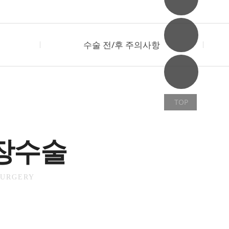
수술 전/후 주의사항
TOP
장수술
SURGERY